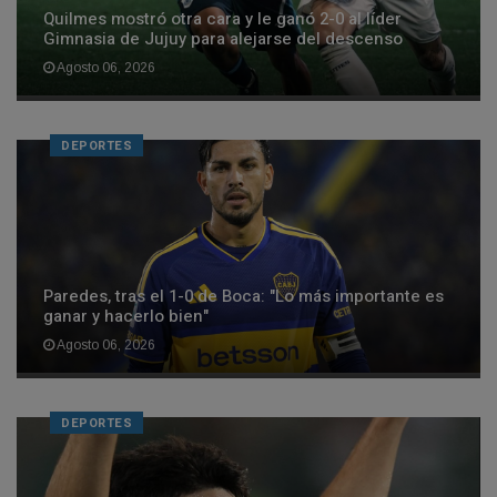
Quilmes mostró otra cara y le ganó 2-0 al líder
Gimnasia de Jujuy para alejarse del descenso
Agosto 06, 2026
DEPORTES
Paredes, tras el 1-0 de Boca: "Lo más importante es
ganar y hacerlo bien"
Agosto 06, 2026
DEPORTES