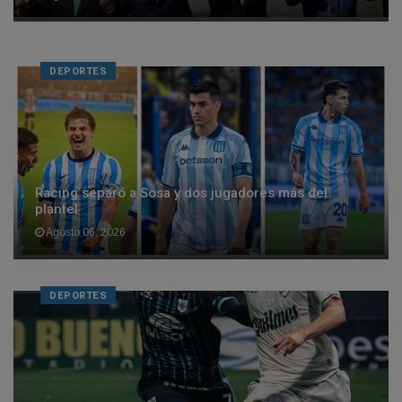
DEPORTES
Racing separó a Sosa y dos jugadores más del
plantel
Agosto 06, 2026
DEPORTES