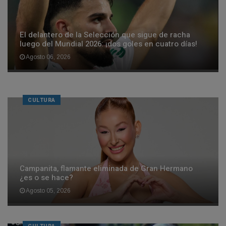
El delantero de la Selección que sigue de racha
luego del Mundial 2026: ¡dos goles en cuatro días!
Agosto 06, 2026
CULTURA
Campanita, flamante eliminada de Gran Hermano
¿es o se hace?
Agosto 05, 2026