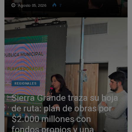
Agosto 05, 2026
7
REGIONALES
Sierra Grande traza su hoja
de ruta: plan de obras por
$2.000 millones con
fondos propios y una