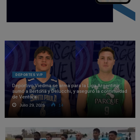
DEPORTES V/P
Deportivo Viedma se arma para la Liga Argentina:
sumó a Bertona y Delucchi, y aseguró la continuidad
de Ventura
Julio 29, 2026
14