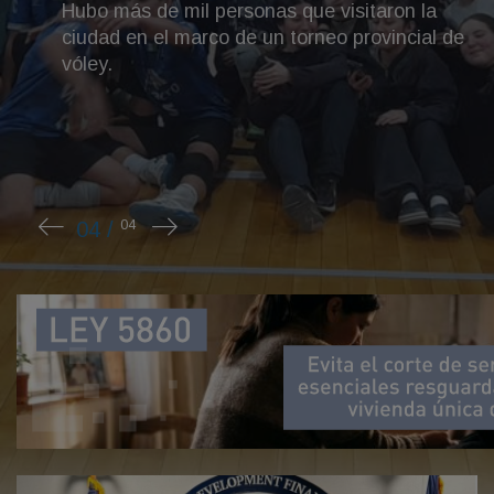
la
al de