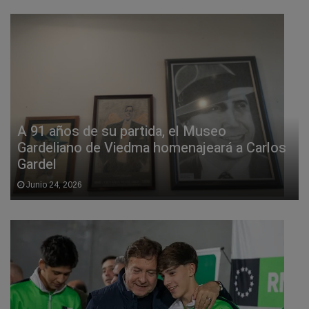
A 91 años de su partida, el Museo
Gardeliano de Viedma homenajeará a Carlos
Gardel
Junio 24, 2026