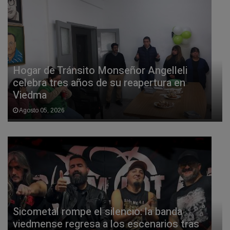
Hogar de Tránsito Monseñor Angelleli
celebra tres años de su reapertura en
Viedma
Agosto 05, 2026
Sicometal rompe el silencio: la banda
viedmense regresa a los escenarios tras