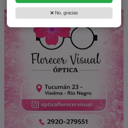
❌ No, gracias