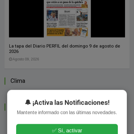
La tapa del Diario PERFIL del domingo 9 de agosto de
2026
Agosto 09, 2026
Clima
🔔 ¡Activa las Notificaciones!
Sumate a Facebook
Mantente informado con las últimas novedades.
✅ Sí, activar