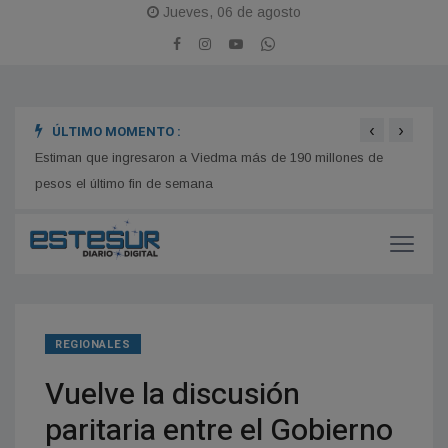
Jueves, 06 de agosto
‹
›
ÚLTIMO MOMENTO :
es
Estiman que ingresaron a Viedma más de 190 millones de
Hogar
pesos el último fin de semana
reape
REGIONALES
Vuelve la discusión
paritaria entre el Gobierno