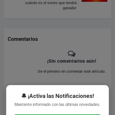
cuándo es el sorteo que tendrá
ganador
Comentarios
¡Sin comentarios aún!
Se el primero en comentar este artículo.
Deja tu comentario
🔔 ¡Activa las Notificaciones!
Mantente informado con las últimas novedades.