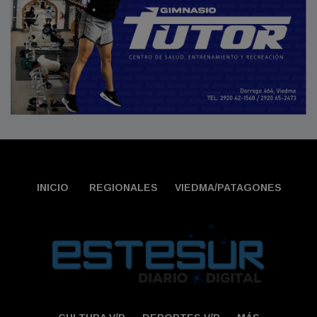
INICIO
REGIONALES
VIEDMA/PATAGONES