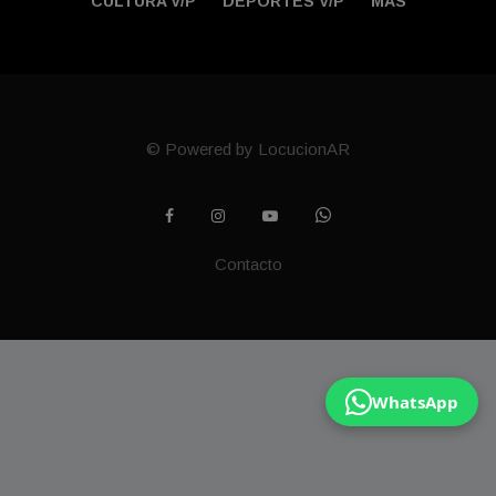
CULTURA V/P
DEPORTES V/P
MÁS
© Powered by LocucionAR
Contacto
WhatsApp