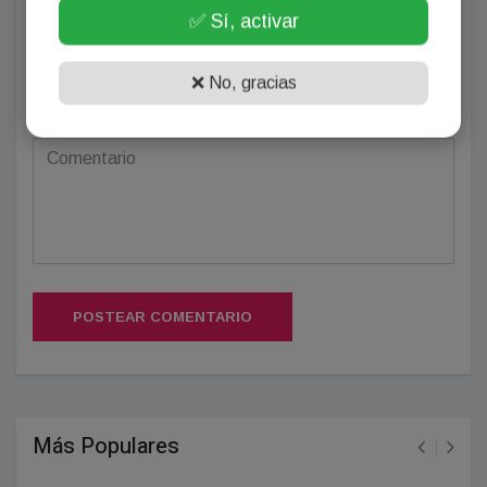
✅ Sí, activar
❌ No, gracias
(Su email no será publicado)
POSTEAR COMENTARIO
Más Populares