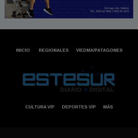
INICIO
REGIONALES
VIEDMA/PATAGONES
CULTURA V/P
DEPORTES V/P
MÁS