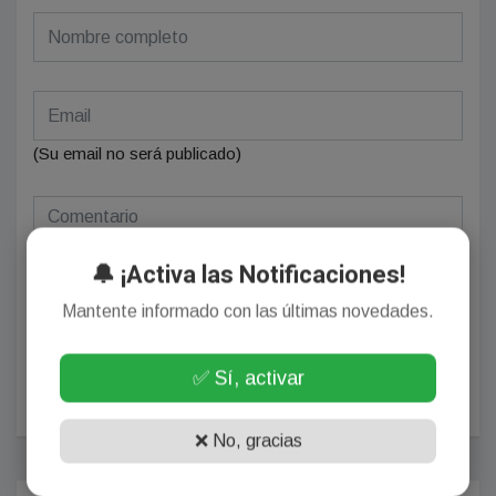
(Su email no será publicado)
🔔 ¡Activa las Notificaciones!
Mantente informado con las últimas novedades.
✅ Sí, activar
POSTEAR COMENTARIO
❌ No, gracias