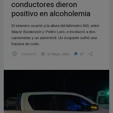
conductores dieron
positivo en alcoholemia
El siniestro ocurrió a la altura del kilómetro 803, entre
Mayor Buratovich y Pedro Luro, e involucró a dos
camionetas y un automóvil. Un ocupante sufrió una
fractura de codo.
Adminn25
11 Mayo, 2026
17