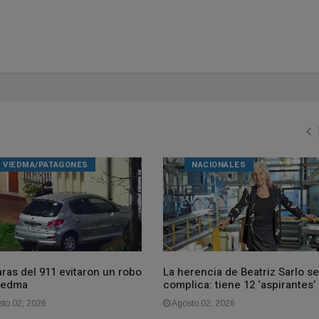
VIEDMA/PATAGONES
NACIONALES
ras del 911 evitaron un robo
La herencia de Beatriz Sarlo se
iedma
complica: tiene 12 ‘aspirantes’
to 02, 2026
Agosto 02, 2026