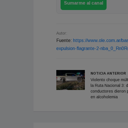
Sumarme al canal
Autor:
Fuente:
https://www.ole.com.ar/b
expulsion-flagrante-2-nba_0_Rn0
NOTICIA ANTERIOR
Violento choque múlt
la Ruta Nacional 3: 
conductores dieron p
en alcoholemia