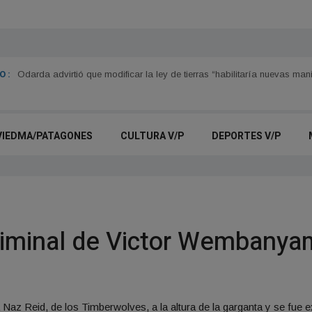
 :
Odarda advirtió que modificar la ley de tierras “habilitaría nuevas ma
VIEDMA/PATAGONES
CULTURA V/P
DEPORTES V/P
riminal de Victor Wembanya
Naz Reid, de los Timberwolves, a la altura de la garganta y se fue e