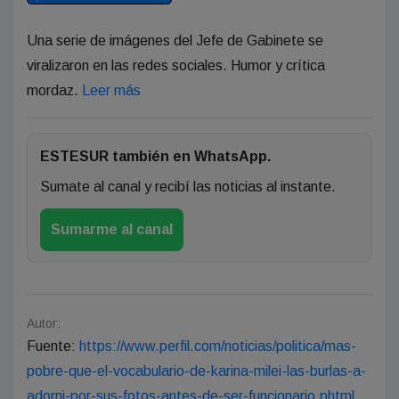
Una serie de imágenes del Jefe de Gabinete se
viralizaron en las redes sociales. Humor y crítica
mordaz.
Leer más
ESTESUR también en WhatsApp.
Sumate al canal y recibí las noticias al instante.
Sumarme al canal
Autor:
Fuente:
https://www.perfil.com/noticias/politica/mas-
pobre-que-el-vocabulario-de-karina-milei-las-burlas-a-
adorni-por-sus-fotos-antes-de-ser-funcionario.phtml