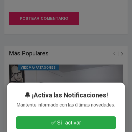
POSTEAR COMENTARIO
Más Populares
VIEDMA/PATAGONES
🔔 ¡Activa las Notificaciones!
Mantente informado con las últimas novedades.
✅ Sí, activar