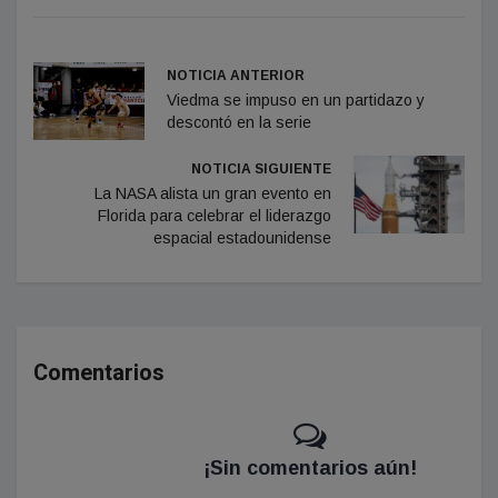
NOTICIA ANTERIOR
Viedma se impuso en un partidazo y
descontó en la serie
NOTICIA SIGUIENTE
La NASA alista un gran evento en
Florida para celebrar el liderazgo
espacial estadounidense
Comentarios
¡Sin comentarios aún!