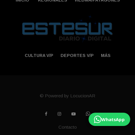
INICIO
REGIONALES
VIEDMA/PATAGONES
CULTURA V/P
DEPORTES V/P
MÁS
© Powered by LocucionAR
WhatsApp
Contacto