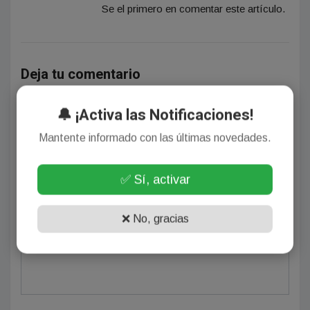
Se el primero en comentar este artículo.
Deja tu comentario
🔔 ¡Activa las Notificaciones!
Mantente informado con las últimas novedades.
✅ Sí, activar
(Su email no será publicado)
❌ No, gracias