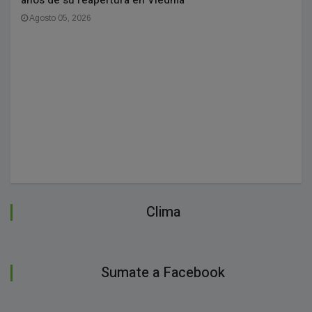
años de su reapertura en Viedma
Agosto 05, 2026
Clima
Sumate a Facebook