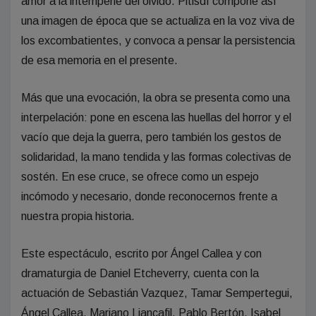
amor a la intemperie del olvido. Pitisdí compone así
una imagen de época que se actualiza en la voz viva de
los excombatientes, y convoca a pensar la persistencia
de esa memoria en el presente.
Más que una evocación, la obra se presenta como una
interpelación: pone en escena las huellas del horror y el
vacío que deja la guerra, pero también los gestos de
solidaridad, la mano tendida y las formas colectivas de
sostén. En ese cruce, se ofrece como un espejo
incómodo y necesario, donde reconocernos frente a
nuestra propia historia.
Este espectáculo, escrito por Ángel Callea y con
dramaturgia de Daniel Etcheverry, cuenta con la
actuación de Sebastián Vazquez, Tamar Sempertegui,
Ángel Callea, Mariano Liancafil, Pablo Bertón, Isabel