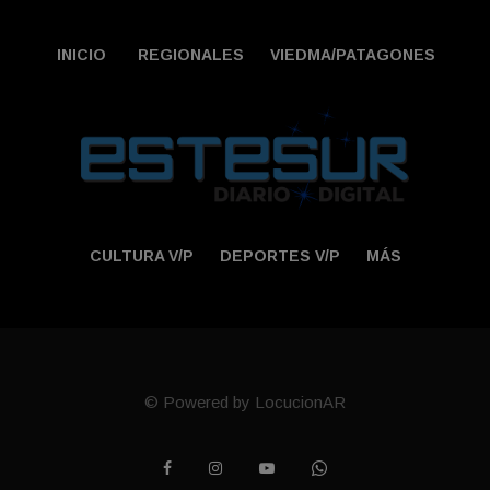
INICIO
REGIONALES
VIEDMA/PATAGONES
CULTURA V/P
DEPORTES V/P
MÁS
© Powered by LocucionAR