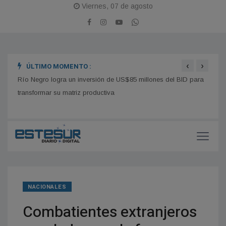
Viernes, 07 de agosto
‹
›
ÚLTIMO MOMENTO :
Río Negro logra un inversión de US$85 millones del BID para
Odarda
transformar su matriz productiva
nueva
NACIONALES
Combatientes extranjeros