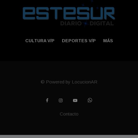
CULTURA V/P
DEPORTES V/P
MÁS
© Powered by LocucionAR
Contacto