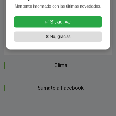
Mantente informado con las últimas novedades.
✅ Sí, activar
❌ No, gracias
Clima
Sumate a Facebook