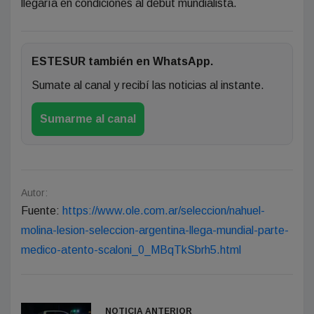
llegaría en condiciones al debut mundialista.
ESTESUR también en WhatsApp.
Sumate al canal y recibí las noticias al instante.
Sumarme al canal
Autor:
Fuente:
https://www.ole.com.ar/seleccion/nahuel-
molina-lesion-seleccion-argentina-llega-mundial-parte-
medico-atento-scaloni_0_MBqTkSbrh5.html
NOTICIA ANTERIOR