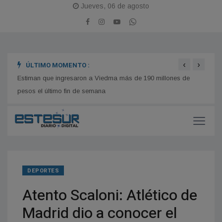
Jueves, 06 de agosto
‹
›
ÚLTIMO MOMENTO :
es
Estiman que ingresaron a Viedma más de 190 millones de
Hogar
pesos el último fin de semana
reape
DEPORTES
Atento Scaloni: Atlético de
Madrid dio a conocer el