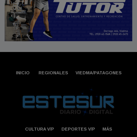
INICIO
REGIONALES
VIEDMA/PATAGONES
CULTURA V/P
DEPORTES V/P
MÁS