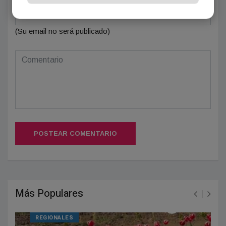
(Su email no será publicado)
POSTEAR COMENTARIO
Más Populares
REGIONALES