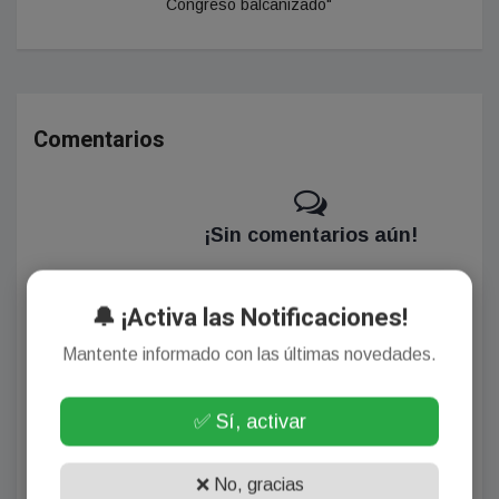
Congreso balcanizado"
Comentarios
¡Sin comentarios aún!
Se el primero en comentar este artículo.
🔔 ¡Activa las Notificaciones!
Mantente informado con las últimas novedades.
Deja tu comentario
✅ Sí, activar
❌ No, gracias