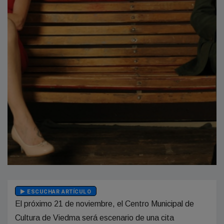
ESCUCHAR ARTÍCULO
El próximo 21 de noviembre, el Centro Municipal de
Cultura de Viedma será escenario de una cita