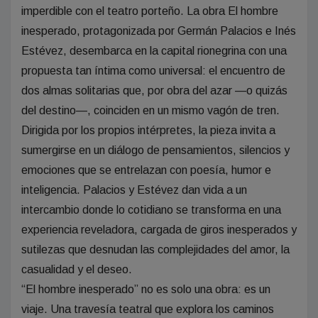
imperdible con el teatro porteño. La obra El hombre
inesperado, protagonizada por Germán Palacios e Inés
Estévez, desembarca en la capital rionegrina con una
propuesta tan íntima como universal: el encuentro de
dos almas solitarias que, por obra del azar —o quizás
del destino—, coinciden en un mismo vagón de tren.
Dirigida por los propios intérpretes, la pieza invita a
sumergirse en un diálogo de pensamientos, silencios y
emociones que se entrelazan con poesía, humor e
inteligencia. Palacios y Estévez dan vida a un
intercambio donde lo cotidiano se transforma en una
experiencia reveladora, cargada de giros inesperados y
sutilezas que desnudan las complejidades del amor, la
casualidad y el deseo.
“El hombre inesperado” no es solo una obra: es un
viaje. Una travesía teatral que explora los caminos