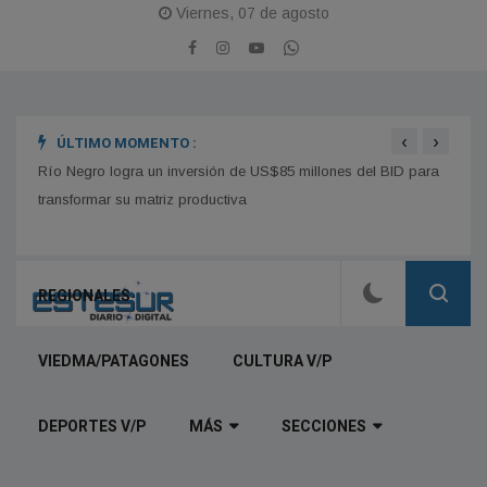
Viernes, 07 de agosto
‹
›
ÚLTIMO MOMENTO :
Río Negro logra un inversión de US$85 millones del BID para
Odarda
transformar su matriz productiva
nueva
REGIONALES
VIEDMA/PATAGONES
CULTURA V/P
DEPORTES V/P
MÁS
SECCIONES