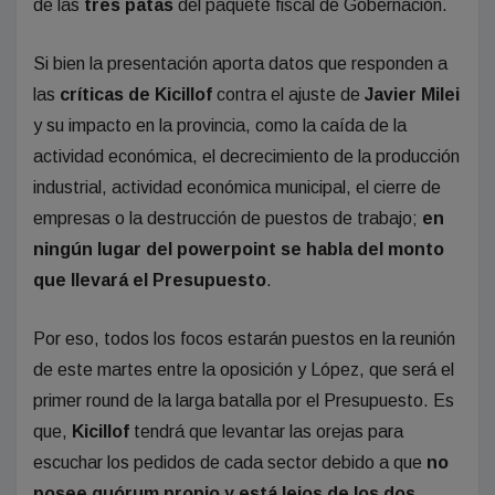
de las
tres patas
del paquete fiscal de Gobernación.
Si bien la presentación aporta datos que responden a
las
críticas de Kicillof
contra el ajuste de
Javier
Milei
y su impacto en la provincia, como la caída de la
actividad económica, el decrecimiento de la producción
industrial, actividad económica municipal, el cierre de
empresas o la destrucción de puestos de trabajo;
en
ningún lugar del powerpoint se habla del monto
que llevará el Presupuesto
.
Por eso, todos los focos estarán puestos en la reunión
de este martes entre la oposición y López, que será el
primer round de la larga batalla por el Presupuesto. Es
que,
Kicillof
tendrá que levantar las orejas para
escuchar los pedidos de cada sector debido a que
no
posee quórum propio y está lejos de los dos