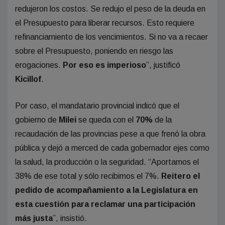
redujeron los costos. Se redujo el peso de la deuda en
el Presupuesto para liberar recursos. Esto requiere
refinanciamiento de los vencimientos. Si no va a recaer
sobre el Presupuesto, poniendo en riesgo las
erogaciones.
Por eso es imperioso
”, justificó
Kicillof
.
Por caso, el mandatario provincial indicó que el
gobierno de
Milei
se queda con el
70%
de la
recaudación de las provincias pese a que frenó la obra
pública y dejó a merced de cada gobernador ejes como
la salud, la producción o la seguridad. “Aportamos el
38% de ese total y sólo recibimos el 7%.
Reitero el
pedido de acompañamiento a la Legislatura en
esta cuestión para reclamar una participación
más justa
”, insistió.