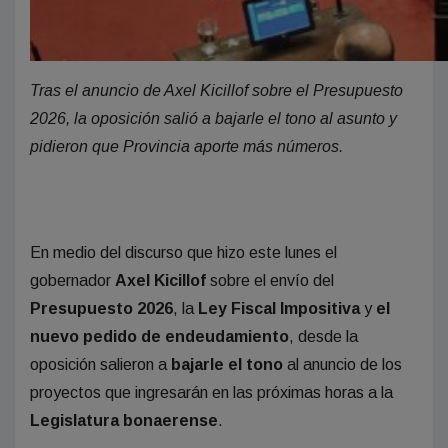
Tras el anuncio de Axel Kicillof sobre el Presupuesto
2026, la oposición salió a bajarle el tono al asunto y
pidieron que Provincia aporte más números.
En medio del discurso que hizo este lunes el
gobernador
Axel Kicillof
sobre el envío
del
Presupuesto 2026
, la
Ley Fiscal Impositiva
y
el
nuevo pedido de endeudamiento
, desde la
oposición salieron a
bajarle el tono
al anuncio de los
proyectos que ingresarán en las próximas horas a la
Legislatura bonaerense
.