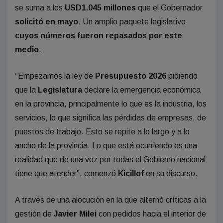
se suma a los
USD1.045 millones
que el Gobernador
solicitó en mayo
. Un amplio paquete legislativo
cuyos números fueron repasados por este
medio
.
“Empezamos la ley de
Presupuesto
2026
pidiendo
que la
Legislatura
declare la emergencia económica
en la provincia, principalmente lo que es la industria, los
servicios, lo que significa las pérdidas de empresas, de
puestos de trabajo. Esto se repite a lo largo y a lo
ancho de la provincia. Lo que está ocurriendo es una
realidad que de una vez por todas el Gobierno nacional
tiene que atender”, comenzó
Kicillof
en su discurso.
A través de una alocución en la que alternó críticas a la
gestión de
Javier Milei
con pedidos hacia el interior de