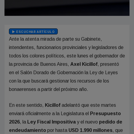
ESCUCHAR ARTÍCULO
Ante la atenta mirada de parte su Gabinete,
intendentes, funcionarios provinciales y legisladores de
todos los colores políticos, este lunes el gobernador de
la provincia de Buenos Aires,
Axel Kicillof
, presentó
en el Salón Dorado de Gobernación la Ley de Leyes
con la que buscará gestionar los recursos de los
bonaerenses a partir del próximo año.
En este sentido,
Kicillof
adelantó que este martes
enviará oficialmente a la Legislatura el
Presupuesto
2026
, la
Ley Fiscal Impositiva
y el nuevo
pedido de
endeudamiento
por hasta
USD 1.990 millones
, que