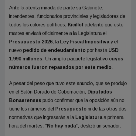
Ante la atenta mirada de parte su Gabinete,
intendentes, funcionarios provinciales y legisladores de
todos los colores políticos,
Kicillof
adelantó que este
martes enviará oficialmente a la Legislatura el
Presupuesto
2026
, la
Ley Fiscal Impositiva
y el
nuevo
pedido de endeudamiento
por hasta
USD
1.990 millones
. Un amplio paquete legislativo
cuyos
números fueron repasados por este medio
.
A pesar del peso que tuvo este anuncio, que se produjo
en el Salón Dorado de Gobernación,
Diputados
Bonaerenses
pudo confirmar que la oposición aún no
tiene los números del
Presupuesto
ni de las otras dos
normativas que ingresarán a la
Legislatura
a primera
hora del martes. “
No hay nada
“, deslizó un senador.