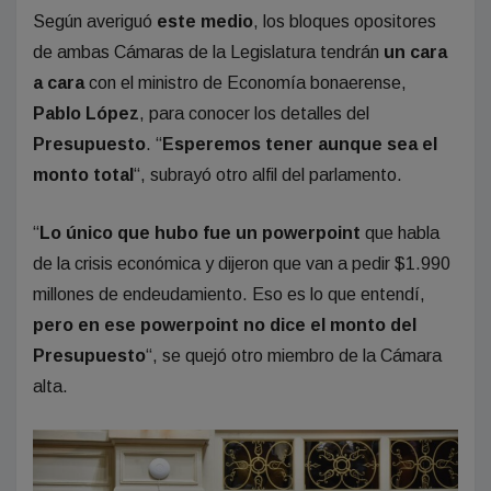
Según averiguó
este
medio
, los bloques opositores
de ambas Cámaras de la Legislatura tendrán
un cara
a cara
con el ministro de Economía bonaerense,
Pablo López
, para conocer los detalles del
Presupuesto
. “
Esperemos tener aunque sea el
monto
total
“, subrayó otro alfil del parlamento.
“
Lo único que hubo fue un powerpoint
que habla
de la crisis económica y dijeron que van a pedir $1.990
millones de endeudamiento. Eso es lo que entendí,
pero en ese powerpoint no dice el monto del
Presupuesto
“, se quejó otro miembro de la Cámara
alta.