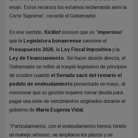
enojo. Estos recursos los estamos reclamando ante la
Corte Suprema”, recordó el Gobernador.
En ese sentido,
Kicillof
sostuvo que es “
imperioso
”
que la
Legislatura
bonaerense
sancione el
Presupuesto 2026
, la
Ley Fiscal Impositiva
y la
Ley de Financiamiento
. Sin hacer alusión directa, el
Gobernador se refirió al traspié legislativo de principios
de octubre cuando
el Senado sacó del temario el
pedido de endeudamiento
presentado en mayo, al
mencionar que su gestión requiere tomar deuda para
pagar una serie de vencimientos originados durante el
gobierno de
María Eugenia Vidal
.
“Particularmente, con el endeudamiento hemos tenido
un manejo virtuoso, se ampliaron los plazos y se