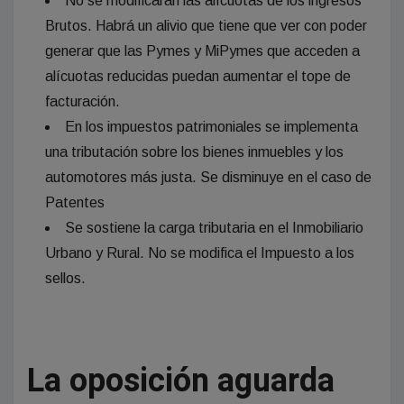
No se modificarán las alícuotas de los ingresos
Brutos. Habrá un alivio que tiene que ver con poder
generar que las Pymes y MiPymes que acceden a
alícuotas reducidas puedan aumentar el tope de
facturación.
En los impuestos patrimoniales se implementa
una tributación sobre los bienes inmuebles y los
automotores más justa. Se disminuye en el caso de
Patentes
Se sostiene la carga tributaria en el Inmobiliario
Urbano y Rural. No se modifica el Impuesto a los
sellos.
La oposición aguarda